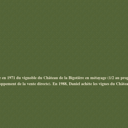
ite en 1971 du vignoble du Château de la Bigotière en métayage (1/2 au propri
ppement de la vente directe). En 1988, Daniel achète les vignes du Châtea