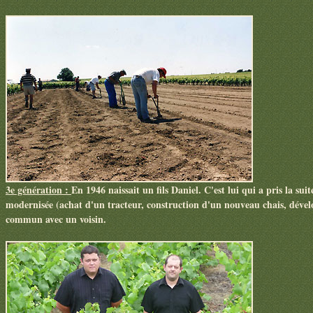
3e génération :
En 1946 naissait un fils Daniel. C'est lui qui a pris la su
modernisée (achat d'un tracteur, construction d'un nouveau chais, dévelo
commun avec un voisin.