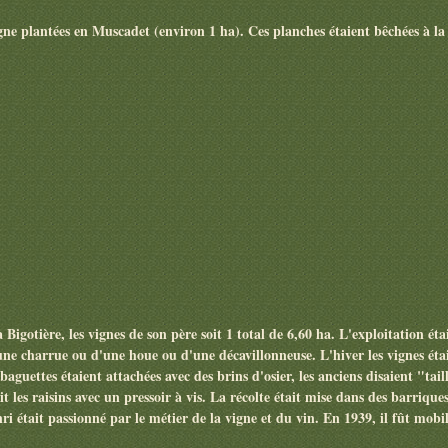
ne plantées en Muscadet (environ 1 ha). Ces planches étaient bêchées à la 
Bigotière, les vignes de son père soit 1 total de 6,60 ha. L'exploitation é
 d'une charrue ou d'une houe ou d'une décavillonneuse. L'hiver les vignes ét
es baguettes étaient attachées avec des brins d'osier, les anciens disaient "tai
t les raisins avec un pressoir à vis. La récolte était mise dans des barriques
i était passionné par le métier de la vigne et du vin. En 1939, il fût mobil