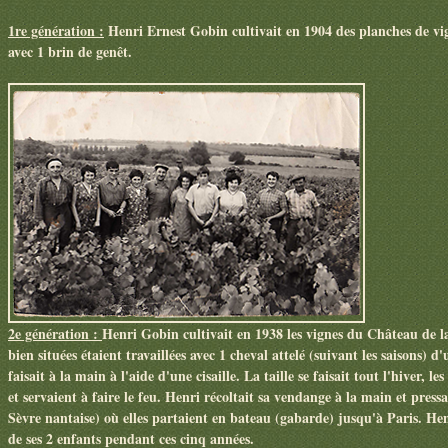
1re génération :
Henri Ernest Gobin cultivait en 1904 des planches de vig
avec 1 brin de genêt.
2e génération :
Henri Gobin cultivait en 1938 les vignes du Château de la 
bien situées étaient travaillées avec 1 cheval attelé (suivant les saisons)
faisait à la main à l'aide d'une cisaille. La taille se faisait tout l'hiver, l
et servaient à faire le feu. Henri récoltait sa vendange à la main et pressai
Sèvre nantaise) où elles partaient en bateau (gabarde) jusqu'à Paris. Henr
de ses 2 enfants pendant ces cinq années.