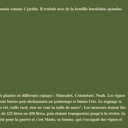
main comme 1 jardin. Il traitait avec de la bouillie bordelaise épandue
tait plantée en différents cépages : Muscadet, Colombart, Noah. Les vignes
aient butées puis déchaussées au printemps et binées l'été. Le rognage se
lle tôt, taille tard, rien ne vaut la taille de mars". Les sarments étaient liés
 de 225 litres ou 450 litres, puis étaient transportées jusqu'à la rivière (la
isé pour la guerre et c'est Marie, sa femme, qui s'occupait des vignes et